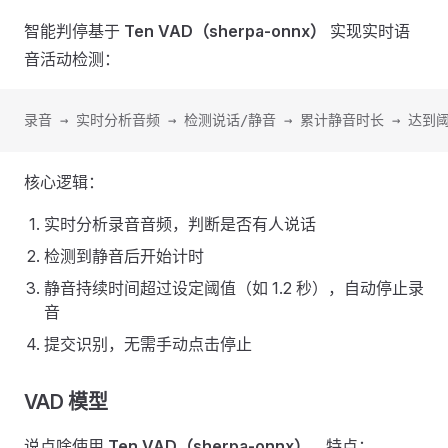
智能判停基于
Ten VAD（sherpa-onnx）
实现实时语
音活动检测：
录音 → 实时分析音频 → 检测说话/静音 → 累计静音时长 → 达到
核心逻辑：
实时分析录音音频，判断是否有人说话
检测到静音后开始计时
静音持续时间超过设定阈值（如 1.2 秒），自动停止录
音
提交识别，无需手动点击停止
VAD 模型
说点啥使用
Ten VAD（sherpa-onnx）
，特点：