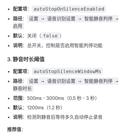
配置项
：
autoStopOnSilenceEnabled
路径
：
设置 → 语音识别设置 → 智能静音判停 →
启用
默认
：关闭（
）
false
说明
：总开关，控制是否启用智能判停功能
3. 静音时长阈值
配置项
：
autoStopSilenceWindowMs
路径
：
设置 → 语音识别设置 → 智能静音判停 →
静音时长
范围
：500ms - 3000ms（0.5 秒 - 3 秒）
默认
：1200ms（1.2 秒）
说明
：检测到静音后等待多久自动停止录音
推荐值
：