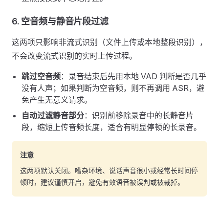
6. 空音频与静音片段过滤
这两项只影响非流式识别（文件上传或本地整段识别），
不会改变流式识别的实时上传过程。
跳过空音频
：录音结束后先用本地 VAD 判断是否几乎
没有人声；如果判断为空音频，则不再调用 ASR，避
免产生无意义请求。
自动过滤静音部分
：识别前移除录音中的长静音片
段，缩短上传音频长度，适合有明显停顿的长录音。
注意
这两项默认关闭。嘈杂环境、说话声音很小或经常长时间停
顿时，建议谨慎开启，避免有效语音被误判或被裁掉。