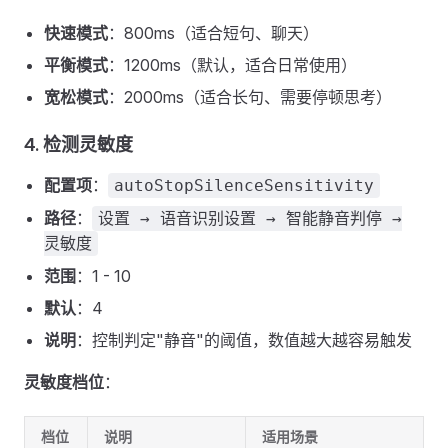
快速模式
：800ms（适合短句、聊天）
平衡模式
：1200ms（默认，适合日常使用）
宽松模式
：2000ms（适合长句、需要停顿思考）
4. 检测灵敏度
配置项
：
autoStopSilenceSensitivity
路径
：
设置 → 语音识别设置 → 智能静音判停 →
灵敏度
范围
：1 - 10
默认
：4
说明
：控制判定"静音"的阈值，数值越大越容易触发
灵敏度档位
：
档位
说明
适用场景