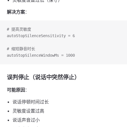
灵敏度设置过低（保守）
解决方案
：
# 提高灵敏度
autoStopSilenceSensitivity = 6
# 缩短静音时长
autoStopSilenceWindowMs = 1000
误判停止（说话中突然停止）
可能原因
：
说话停顿时间过长
灵敏度设置过高
说话声音过小