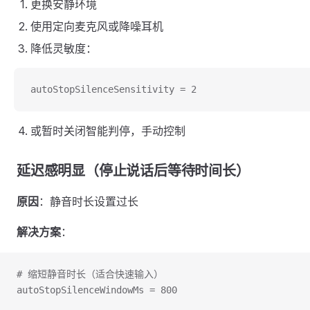
更换安静环境
使用定向麦克风或降噪耳机
降低灵敏度：
autoStopSilenceSensitivity = 2
或暂时关闭智能判停，手动控制
延迟感明显（停止说话后等待时间长）
原因
：静音时长设置过长
解决方案
：
# 缩短静音时长（适合快速输入）
autoStopSilenceWindowMs = 800