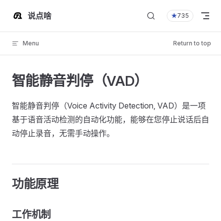
Skip to content
说点啥
★
735
Menu
Return to top
智能静音判停（VAD）
智能静音判停（Voice Activity Detection, VAD）是一项
基于语音活动检测的自动化功能，能够在您停止说话后自
动停止录音，无需手动操作。
功能原理
工作机制