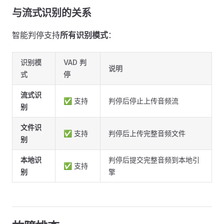
与流式识别的关系
智能判停支持
所有识别模式
：
识别模
VAD 判
说明
式
停
流式识
✅ 支持
判停后停止上传音频流
别
文件识
✅ 支持
判停后上传完整音频文件
别
本地识
判停后提交完整音频到本地引
✅ 支持
别
擎