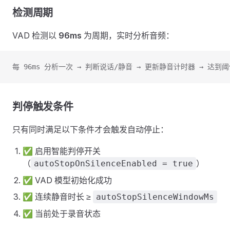
检测周期
VAD 检测以
96ms
为周期，实时分析音频：
每 96ms 分析一次 → 判断说话/静音 → 更新静音计时器 → 达到
判停触发条件
只有同时满足以下条件才会触发自动停止：
✅ 启用智能判停开关
（
）
autoStopOnSilenceEnabled = true
✅ VAD 模型初始化成功
✅ 连续静音时长 ≥
autoStopSilenceWindowMs
✅ 当前处于录音状态