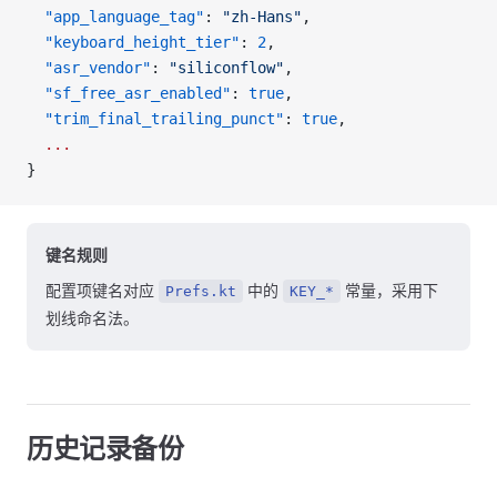
  "app_language_tag"
: 
"zh-Hans"
,
  "keyboard_height_tier"
: 
2
,
  "asr_vendor"
: 
"siliconflow"
,
  "sf_free_asr_enabled"
: 
true
,
  "trim_final_trailing_punct"
: 
true
,
  ...
}
键名规则
配置项键名对应
中的
常量，采用下
Prefs.kt
KEY_*
划线命名法。
历史记录备份