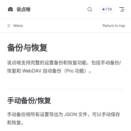
Skip to content
说点啥
★
729
Menu
Return to top
备份与恢复
说点啥支持完整的设置备份和恢复功能，包括手动备份/
恢复和 WebDAV 自动备份（Pro 功能）。
手动备份/恢复
手动备份将所有设置导出为 JSON 文件，可以手动保存
和恢复。